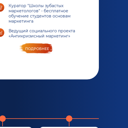
Куратор "Школы зубастых
маркетологов" - бесплатное
обучение студентов основам
маркетинга
Ведущий социального проекта
«Антикризисный маркетинг»
ПОДРОБНЕЕ