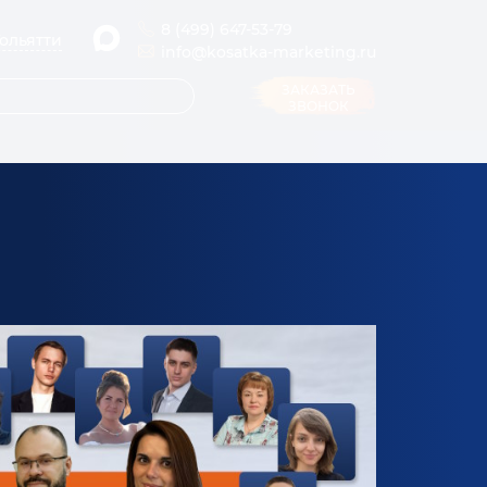
8 (499) 647-53-79
Тольятти
info@kosatka-marketing.ru
ЗАКАЗАТЬ
ЗВОНОК