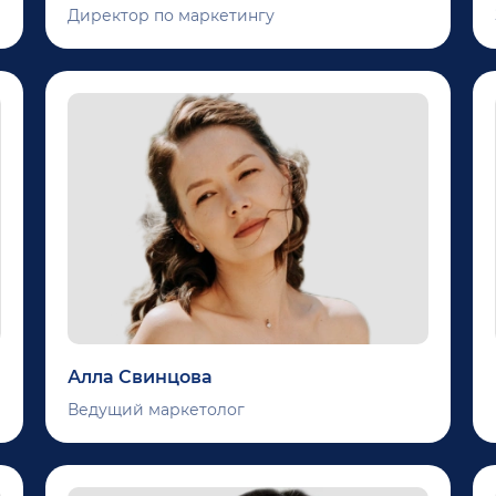
Директор по маркетингу
Алла Свинцова
Ведущий маркетолог