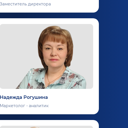
Заместитель директора
Надежда Рогушина
Маркетолог - аналитик