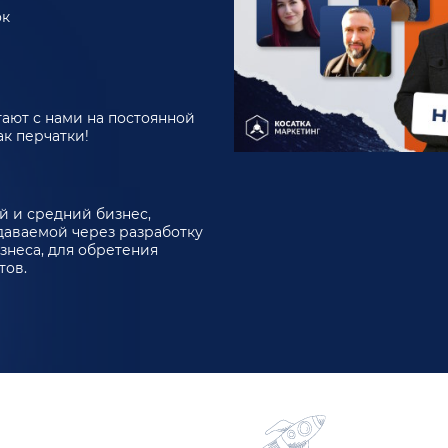
ок
ают с нами на постоянной
ак перчатки!
 и средний бизнес,
здаваемой через разработку
знеса, для обретения
тов.