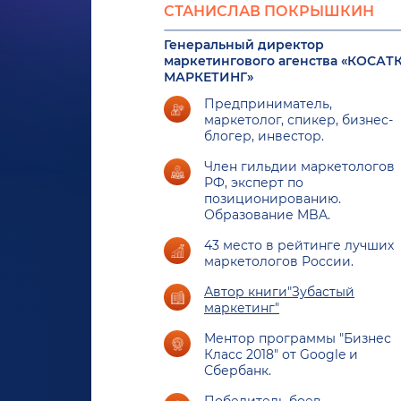
СТАНИСЛАВ ПОКРЫШКИН
Генеральный директор
маркетингового агенства «КОСАТ
МАРКЕТИНГ»
Предприниматель,
маркетолог, спикер, бизнес-
блогер, инвестор.
Член гильдии маркетологов
РФ, эксперт по
позиционированию.
Образование MBA.
43 место в рейтинге лучших
маркетологов России.
Автор книги"Зубастый
маркетинг"
Ментор программы "Бизнес
Класс 2018" от Google и
Сбербанк.