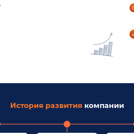
е
История развития
компании